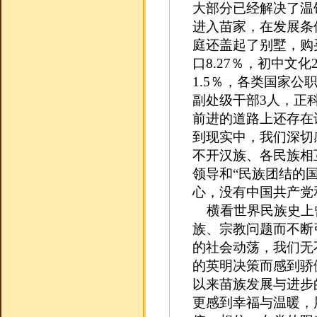
大部分已经解决了温
进入苗家，在发展条
庭还盖起了别墅，购
口8.27％，初中文化
1.5％，各类国家公
副处级干部3人，正
前进的道路上还存在
到现实中，我们深切
不开汉族、各民族相
领导和“民族团结的
心，没有中国共产党
横看世界民族史上
族、宗教问题而不断
的社会动荡，我们无
的英明决策而感到骄
以来苗族发展与进步
更感到幸福与温暖，