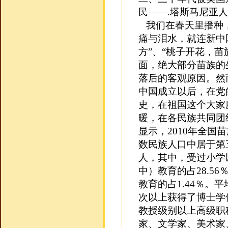
民——.塔斯马尼亚
我们在春天里播种，
痛与泪水，就连新中
方”、“桃子开花，苗
面，绝大部分苗族的
落后的客观原因。然
中国成立以后，在党
史，在祖国这个大家
暖，在各民族共同团
显示，2010年全国苗
数民族人口中居于第五
人，其中，受过小学
中）教育的占28.5
教育的占1.44％。平
次以上获得了博士学位
教授级别以上高级职
家、文学家、美术家