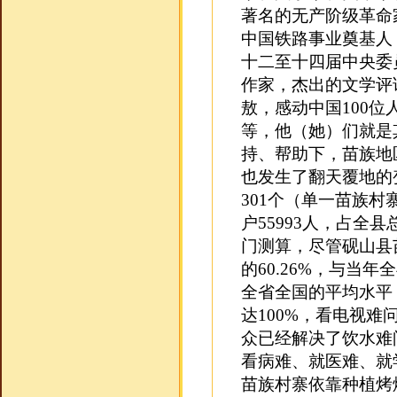
著名的无产阶级革命
中国铁路事业奠基人
十二至十四届中央委
作家，杰出的文学评
敖，感动中国100
等，他（她）们就是
持、帮助下，苗族地
也发生了翻天覆地的
301个（单一苗族村寨
户55993人，占全
门测算，尽管砚山县
的60.26%，与当
全省全国的平均水平
达100%，看电视难
众已经解决了饮水难
看病难、就医难、就
苗族村寨依靠种植烤